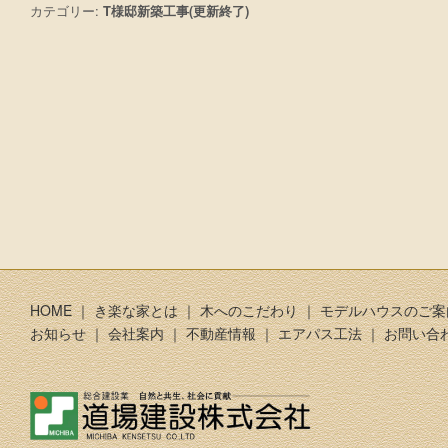
カテゴリー:
T様邸新築工事(更新終了)
投稿ナビゲーション
HOME
｜
き楽な家とは
｜
木へのこだわり
｜
モデルハウスのご案
お知らせ
｜
会社案内
｜
不動産情報
｜
エアパス工法
｜
お問い合