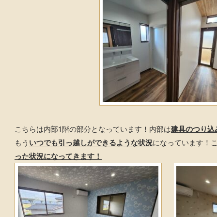
こちらは内部1階の部分となっています！内部は
建具のつり込
もう
いつでも引っ越しができるような状況
になっています！
った状況になってきます！