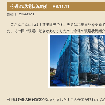
今週の現場状況紹介 R6.11.11
投稿日：
2024-11-11
皆さんこんにちは！道場建設です。先週は現場日記を更新で
た。その間で現場に動きがありましたので今週の現場状況紹
外部は
外壁の吹付塗装
が始まりました！この作業が終われば