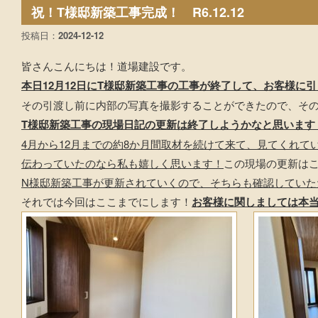
祝！T様邸新築工事完成！ R6.12.12
投稿日：
2024-12-12
皆さんこんにちは！道場建設です。
本日12月12日にT様邸新築工事の工事が終了して、お客様に
その引渡し前に内部の写真を撮影することができたので、そ
T様邸新築工事の現場日記の更新は終了しようかなと思います
4月から12月までの約8か月間取材を続けて来て、見てくれて
伝わっていたのなら私も嬉しく思います！
この現場の更新は
N様邸新築工事が更新されていくので、そちらも確認していた
それでは今回はここまでにします！
お客様に関しましては本