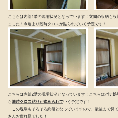
こちらは内部1階の現場状況となっています！玄関の収納も設
ました！今週より随時クロスが貼られていく予定です！
こちらは内部2階の現場状況となっています！こちらは
パテ処
ら
随時クロス貼りが進められて
いく予定です！
この現場もそろそろ終盤となっていますので、最後まで見て
さんお疲れ様でした！