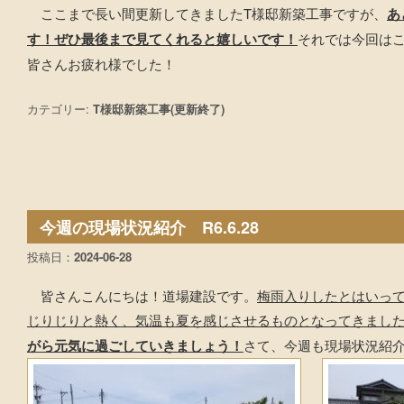
ここまで長い間更新してきましたT様邸新築工事ですが、
あ
す！ぜひ最後まで見てくれると嬉しいです！
それでは今回は
皆さんお疲れ様でした！
カテゴリー:
T様邸新築工事(更新終了)
今週の現場状況紹介 R6.6.28
投稿日：
2024-06-28
皆さんこんにちは！道場建設です。
梅雨入りしたとはいっ
じりじりと熱く、気温も夏を感じさせるものとなってきまし
がら元気に過ごしていきましょう！
さて、今週も現場状況紹