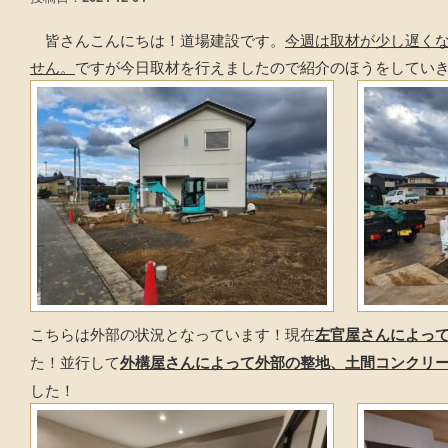
皆さんこんにちは！道場建設です。
今週は取材が少し遅く
せん。
ですが今日取材を行えましたので紹介のほうをしてい
こちらは外部の状況となっています！現在
左官屋さんによっ
た！並行して
外構屋さんによって外部の整地、土間コンクリ
した！