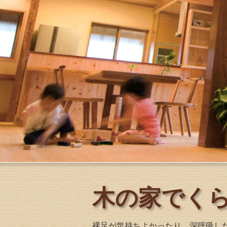
木の家でくら
裸足が気持ちよかったり、深呼吸し