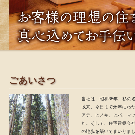
ごあいさつ
当社は、昭和35年、杉の
以来、今日まで永年にわた
アテ、ヒノキ、ヒバ、マ
た。そして、住宅建築会
の地歩を築いてまいりま