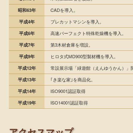
昭和63年
CADを導入。
平成4年
プレカットマシンを導入。
平成6年
高速パーフェクト特殊乾燥機を導入。
平成7年
第3木材倉庫を増設。
平成9年
ヒロタ式MD900型製材機を導入。
平成12年
常設展示場「緑遊館（えんゆうかん）」
平成13年
｢き楽な家｣を商品化。
平成14年
ISO9001認証取得
平成19年
ISO14001認証取得
アクセスマップ