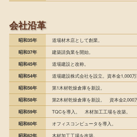
会社沿革
昭和35年
道場材木店として創業。
昭和37年
建築請負業を開始。
昭和45年
道場建設と改称。
昭和54年
道場建設株式会社を設立。資本金1,000
昭和56年
第1木材乾燥倉庫を新設。
昭和58年
第2木材乾燥倉庫を新設。 資本金2,00
昭和59年
TQCを導入。 木材加工工場を改築。
昭和60年
オフィスコンピュータを導入。
昭和62年
木材加工工場を改築。