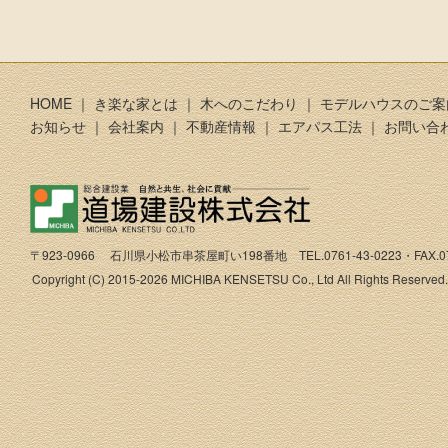
HOME
｜
き楽な家とは
｜
木へのこだわり
｜
モデルハウスのご案
お知らせ
｜
会社案内
｜
不動産情報
｜
エアパス工法
｜
お問い合
〒923-0966 石川県小松市串茶屋町い198番地 TEL.0761-43-0223・FAX.076
Copyright (C) 2015-2026 MICHIBA KENSETSU Co., Ltd All Rights Reserved