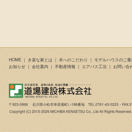
HOME
｜
き楽な家とは
｜
木へのこだわり
｜
モデルハウスのご案
お知らせ
｜
会社案内
｜
不動産情報
｜
エアパス工法
｜
お問い合
〒923-0966 石川県小松市串茶屋町い198番地 TEL.0761-43-0223・FAX.076
Copyright (C) 2015-2026 MICHIBA KENSETSU Co., Ltd All Rights Reserved