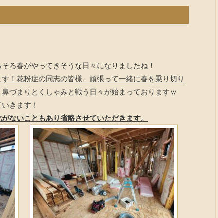
ろそろ春がやってきそうな日々になりましたね！
ます！花粉症の同志の皆様、頑張って一緒に春を乗り切り
、鼻づまりとくしゃみと戦う日々が始まっておりますｗ
ていきます！
化がないこともあり省略させていただきます。