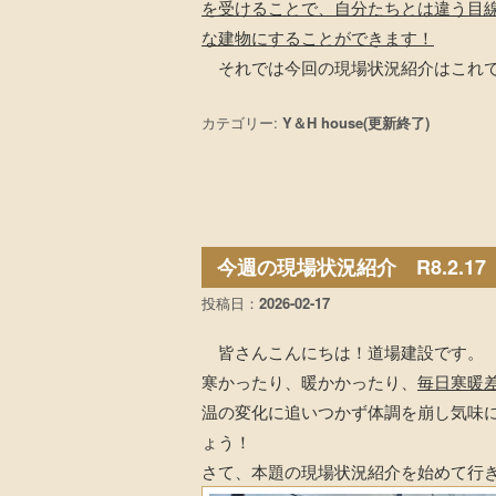
を受けることで、自分たちとは違う目
な建物にすることができます！
それでは今回の現場状況紹介はこれで
カテゴリー:
Y＆H house(更新終了)
今週の現場状況紹介 R8.2.17
投稿日：
2026-02-17
皆さんこんにちは！道場建設です。
寒かったり、暖かかったり、
毎日寒暖
温の変化に追いつかず体調を崩し気味
ょう！
さて、本題の現場状況紹介を始めて行