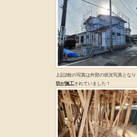
上記2枚の写真は外部の状況写真とな
切が施工
されていました！