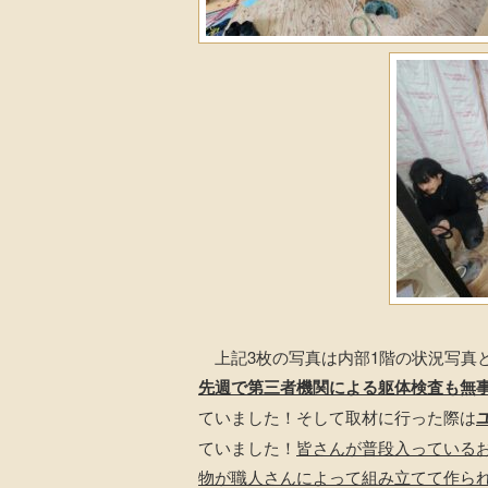
上記3枚の写真は内部1階の状況写真
先週で第三者機関による躯体検査も無
ていました！そして取材に行った際は
ていました！
皆さんが普段入っている
物が職人さんによって組み立てて作ら