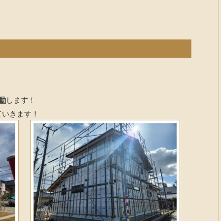
動
します！
ていきます！