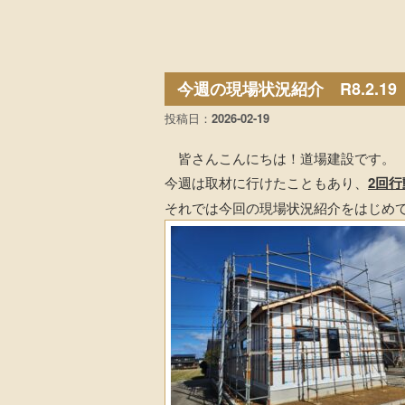
今週の現場状況紹介 R8.2.19
投稿日：
2026-02-19
皆さんこんにちは！道場建設です。
今週は取材に行けたこともあり、
2回行
それでは今回の現場状況紹介をはじめ