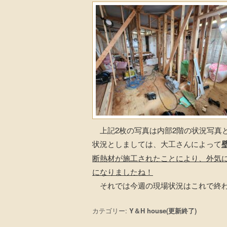
上記2枚の写真は内部2階の状況写真
状況としましては、大工さんによって
断熱材が施工されたことにより、外気
になりましたね！
それでは今週の現場状況はこれで終わ
カテゴリー:
Y＆H house(更新終了)