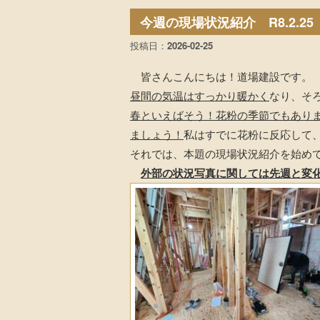
今週の現場状況紹介 R8.2.25
投稿日：
2026-02-25
皆さんこんにちは！道場建設です。
昼間の気温はすっかり暖かく
なり、そ
春といえばそう！花粉の季節でもあり
ましょう！
私はすでに花粉に反応して
それでは、本題の現場状況紹介を始め
外部の状況写真に関しては先週と変