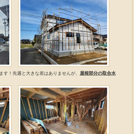
ります！先週と大きな差はありませんが、
屋根部分の取合水